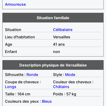
Amoureuse
Situation familiale
Situation
Célibataire
Lieu d'habitation
Versailles
Age
41 ans
Enfant
non
Description physique de Versaillaise
Silhouette :
Ronde
Style :
Mode
Coupe de cheveux :
Couleur des cheveux :
Longs
Châtains
Taille : 164 cm
Poids : 57 kg
Couleurs des yeux :
Bleus