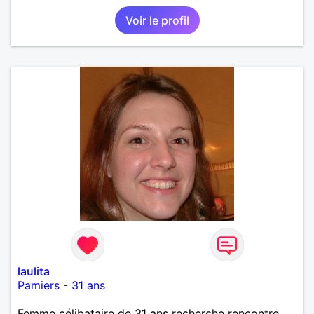
Voir le profil
laulita
Pamiers
-
31 ans
Femme célibataire de 31 ans recherche rencontre