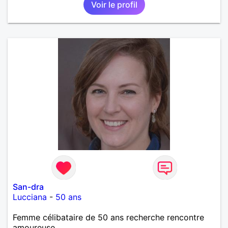
Voir le profil
San-dra
Lucciana
-
50 ans
Femme célibataire de 50 ans recherche rencontre
amoureuse