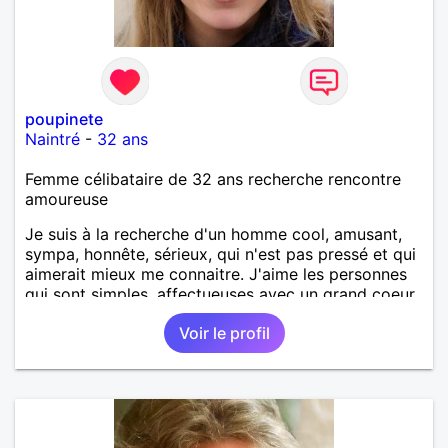
poupinete
Naintré
-
32 ans
Femme célibataire de 32 ans recherche rencontre
amoureuse
Je suis à la recherche d'un homme cool, amusant,
sympa, honnête, sérieux, qui n'est pas pressé et qui
aimerait mieux me connaitre. J'aime les personnes
qui sont simples, affectueuses avec un grand coeur.
Voir le profil