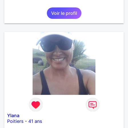
Voir le profil
Ylana
Poitiers
-
41 ans