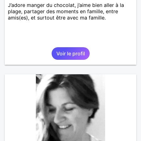
J’adore manger du chocolat, j’aime bien aller à la
plage, partager des moments en famille, entre
amis(es), et surtout être avec ma famille.
Voir le profil