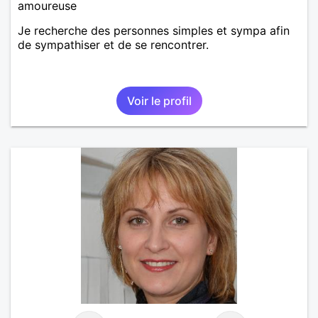
amoureuse
Je recherche des personnes simples et sympa afin
de sympathiser et de se rencontrer.
Voir le profil