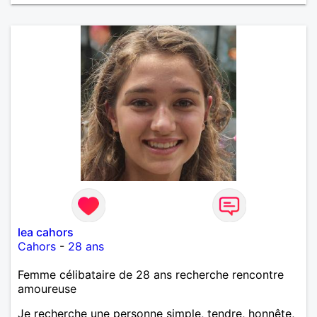
lea cahors
Cahors
-
28 ans
Femme célibataire de 28 ans recherche rencontre
amoureuse
Je recherche une personne simple, tendre, honnête,