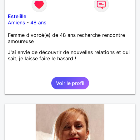
Esteiille
Amiens
-
48 ans
Femme divorcé(e) de 48 ans recherche rencontre
amoureuse
J'ai envie de découvrir de nouvelles relations et qui
sait, je laisse faire le hasard !
Voir le profil