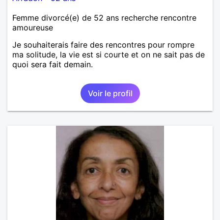
Femme divorcé(e) de 52 ans recherche rencontre
amoureuse
Je souhaiterais faire des rencontres pour rompre
ma solitude, la vie est si courte et on ne sait pas de
quoi sera fait demain.
Voir le profil