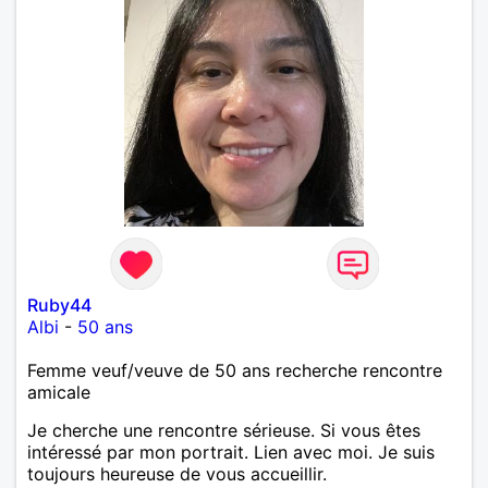
Ruby44
Albi
-
50 ans
Femme veuf/veuve de 50 ans recherche rencontre
amicale
Je cherche une rencontre sérieuse. Si vous êtes
intéressé par mon portrait. Lien avec moi. Je suis
toujours heureuse de vous accueillir.