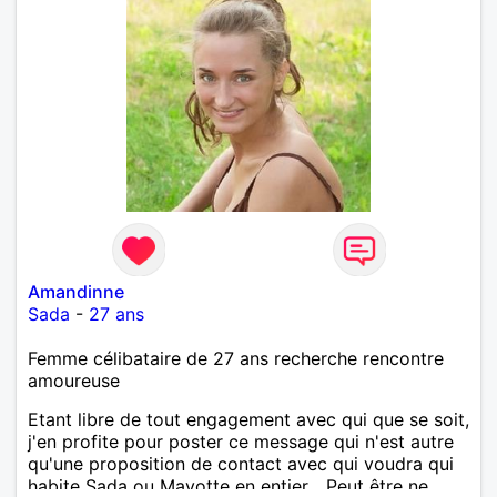
Amandinne
Sada
-
27 ans
Femme célibataire de 27 ans recherche rencontre
amoureuse
Etant libre de tout engagement avec qui que se soit,
j'en profite pour poster ce message qui n'est autre
qu'une proposition de contact avec qui voudra qui
habite Sada ou Mayotte en entier... Peut être ne