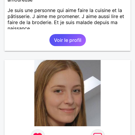
Je suis une personne qui aime faire la cuisine et la
pâtisserie. J aime me promener. J aime aussi lire et
faire de la broderie. Et je suis malade depuis ma
naissance.
Voir le profil