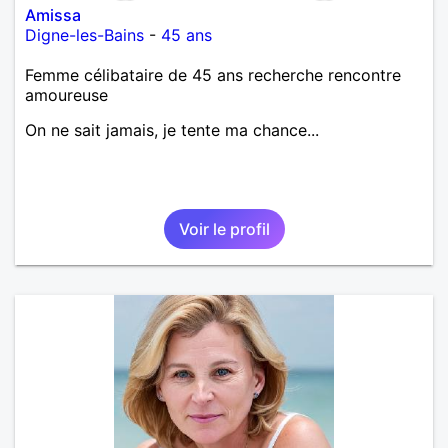
Amissa
Digne-les-Bains
-
45 ans
Femme célibataire de 45 ans recherche rencontre
amoureuse
On ne sait jamais, je tente ma chance...
Voir le profil