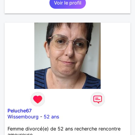
Voir le profil
Peluche67
Wissembourg
-
52 ans
Femme divorcé(e) de 52 ans recherche rencontre
amoureuse