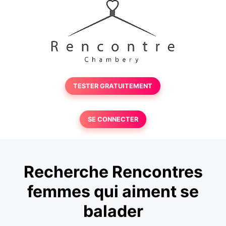
TESTER GRATUITEMENT
SE CONNECTER
Recherche Rencontres
femmes qui aiment se
balader