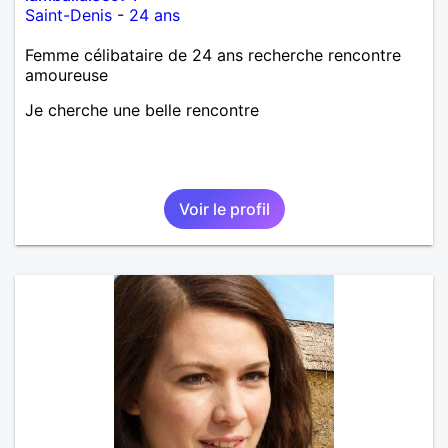
Saint-Denis
-
24 ans
Femme célibataire de 24 ans recherche rencontre
amoureuse
Je cherche une belle rencontre
Voir le profil