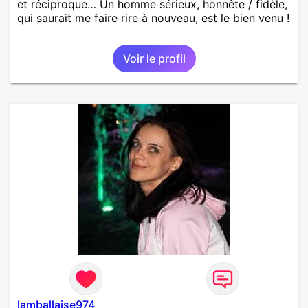
et réciproque… Un homme sérieux, honnête / fidèle,
qui saurait me faire rire à nouveau, est le bien venu !
Voir le profil
lamballaise974