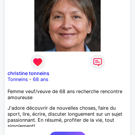
christine tonneins
Tonneins
-
68 ans
Femme veuf/veuve de 68 ans recherche rencontre
amoureuse
J'adore découvrir de nouvelles choses, faire du
sport, lire, écrire, discuter longuement sur un sujet
passionnant. En résumé, profiter de la vie, tout
simplement!