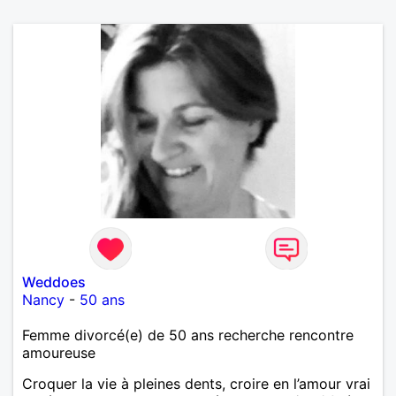
Weddoes
Nancy
-
50 ans
Femme divorcé(e) de 50 ans recherche rencontre
amoureuse
Croquer la vie à pleines dents, croire en l’amour vrai