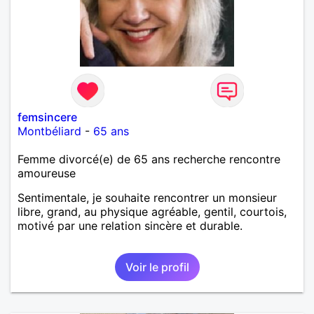
femsincere
Montbéliard
-
65 ans
Femme divorcé(e) de 65 ans recherche rencontre
amoureuse
Sentimentale, je souhaite rencontrer un monsieur
libre, grand, au physique agréable, gentil, courtois,
motivé par une relation sincère et durable.
Voir le profil