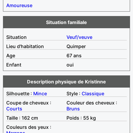
Amoureuse
Situation familiale
Situation
Veuf/veuve
Lieu d'habitation
Quimper
Age
67 ans
Enfant
oui
Description physique de Kristinne
Silhouette :
Mince
Style :
Classique
Coupe de cheveux :
Couleur des cheveux :
Courts
Bruns
Taille : 162 cm
Poids : 55 kg
Couleurs des yeux :
Marrons