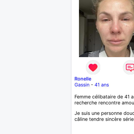
Ronelle
Gassin
-
41 ans
Femme célibataire de 41 a
recherche rencontre amo
Je suis une personne dou
câline tendre sincère séri