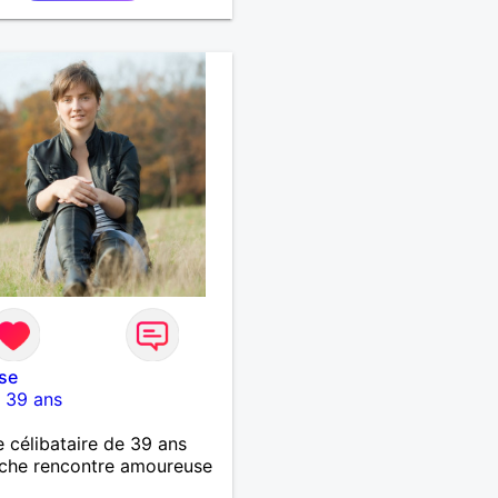
se
-
39 ans
célibataire de 39 ans
che rencontre amoureuse