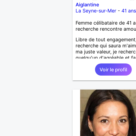
Aiglantine
La Seyne-sur-Mer
-
41 ans
Femme célibataire de 41 a
recherche rencontre amo
Libre de tout engagement,
recherche qui saura m'aim
ma juste valeur, je recher
quelqu'un d'agréable et fa
vivre.
Voir le profil