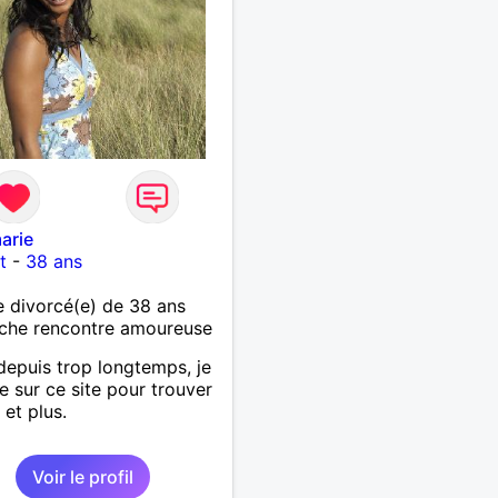
arie
t
-
38 ans
 divorcé(e) de 38 ans
che rencontre amoureuse
depuis trop longtemps, je
 sur ce site pour trouver
 et plus.
Voir le profil