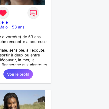
ielle
Malo
-
53 ans
 divorcé(e) de 53 ans
che rencontre amoureuse
iale, sensible, à l'écoute,
 sortir à deux ou entre
écouvrir, la mer, la
. Recherche aux alentours
nt-Malo
Voir le profil