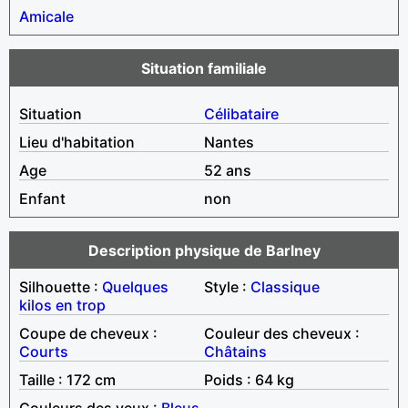
Amicale
Situation familiale
Situation
Célibataire
Lieu d'habitation
Nantes
Age
52 ans
Enfant
non
Description physique de Barlney
Silhouette :
Quelques
Style :
Classique
kilos en trop
Coupe de cheveux :
Couleur des cheveux :
Courts
Châtains
Taille : 172 cm
Poids : 64 kg
Couleurs des yeux :
Bleus