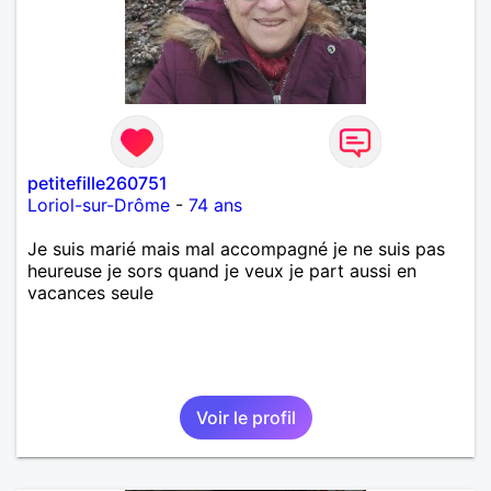
petitefille260751
Loriol-sur-Drôme
-
74 ans
Je suis marié mais mal accompagné je ne suis pas
heureuse je sors quand je veux je part aussi en
vacances seule
Voir le profil