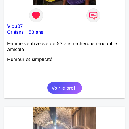
Viou07
Orléans
-
53 ans
Femme veuf/veuve de 53 ans recherche rencontre
amicale
Humour et simplicité
Voir le profil