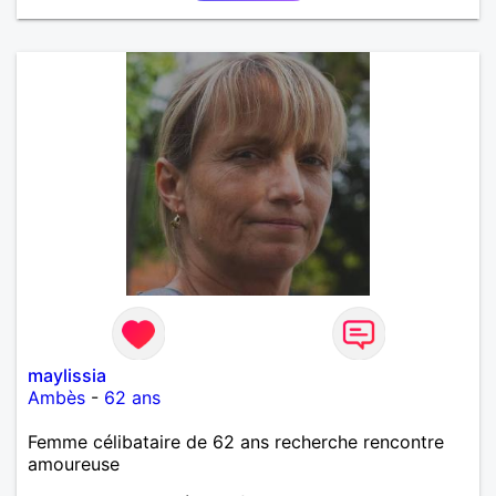
maylissia
Ambès
-
62 ans
Femme célibataire de 62 ans recherche rencontre
amoureuse