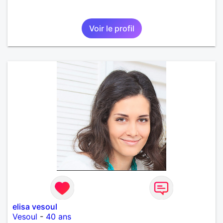
Voir le profil
elisa vesoul
Vesoul
-
40 ans