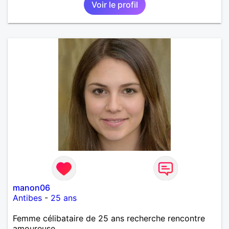
Voir le profil
manon06
Antibes
-
25 ans
Femme célibataire de 25 ans recherche rencontre
amoureuse