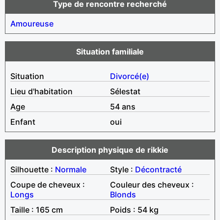
Type de rencontre recherché
Amoureuse
Situation familiale
Situation
Divorcé(e)
Lieu d'habitation
Sélestat
Age
54 ans
Enfant
oui
Description physique de rikkie
Silhouette :
Normale
Style :
Décontracté
Coupe de cheveux :
Couleur des cheveux :
Longs
Blonds
Taille : 165 cm
Poids : 54 kg