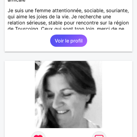
Je suis une femme attentionnée, sociable, souriante,
qui aime les joies de la vie. Je recherche une
relation sérieuse, stable pour rencontre sur la région
de Tourcoing. Ceux qui sont trop loin, merci de ne
pas me contacter et pour les autres je ne
Voir le profil
manquerais pas de vous répondre et ce sera avec
plaisir.