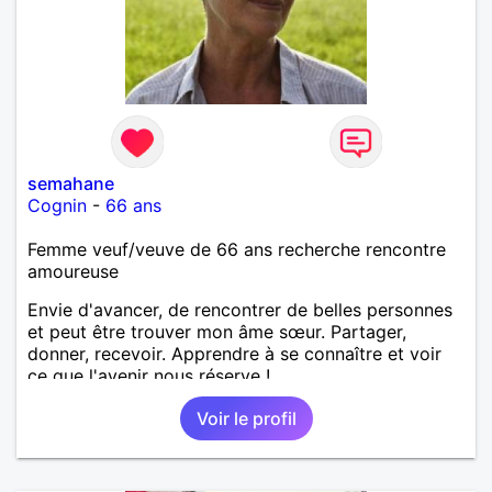
semahane
Cognin
-
66 ans
Femme veuf/veuve de 66 ans recherche rencontre
amoureuse
Envie d'avancer, de rencontrer de belles personnes
et peut être trouver mon âme sœur. Partager,
donner, recevoir. Apprendre à se connaître et voir
ce que l'avenir nous réserve !
Voir le profil