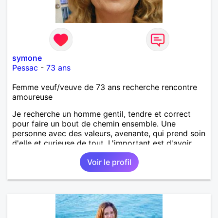
symone
Pessac
-
73 ans
Femme veuf/veuve de 73 ans recherche rencontre
amoureuse
Je recherche un homme gentil, tendre et correct
pour faire un bout de chemin ensemble. Une
personne avec des valeurs, avenante, qui prend soin
d'elle et curieuse de tout. L'important est d'avoir
une complicité de tous les instants. Je suis prête de
Voir le profil
nouveau a faire confiance mais avec des limites. Au
plaisir de vous lire et essayez de répondre !