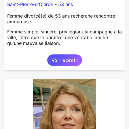
Saint-Pierre-d'Oléron
-
53 ans
Femme divorcé(e) de 53 ans recherche rencontre
amoureuse
Femme simple, sincère, privilégiant la campagne à la
ville, l'être que le paraître, une véritable amitié
qu'une mauvaise liaison.
Voir le profil