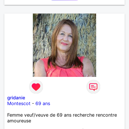
gridanie
Montescot
-
69 ans
Femme veuf/veuve de 69 ans recherche rencontre
amoureuse