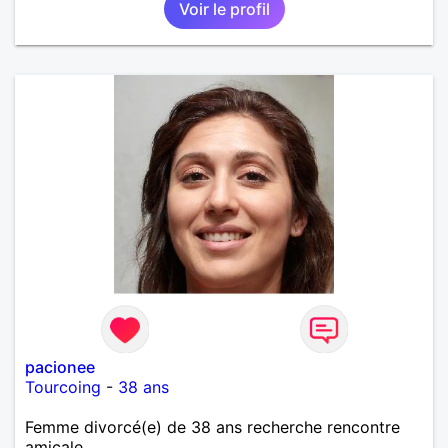
Voir le profil
pacionee
Tourcoing
-
38 ans
Femme divorcé(e) de 38 ans recherche rencontre
amicale