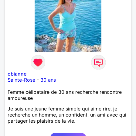
obianne
Sainte-Rose
-
30 ans
Femme célibataire de 30 ans recherche rencontre
amoureuse
Je suis une jeune femme simple qui aime rire, je
recherche un homme, un confident, un ami avec qui
partager les plaisirs de la vie.