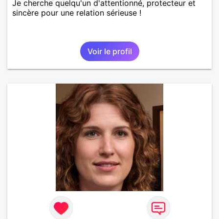
Je cherche quelqu'un d'attentionné, protecteur et
sincère pour une relation sérieuse !
Voir le profil