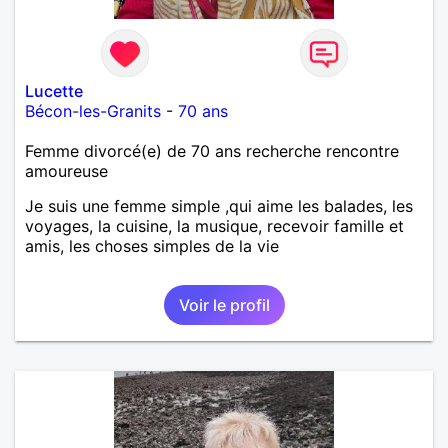
Lucette
Bécon-les-Granits
-
70 ans
Femme divorcé(e) de 70 ans recherche rencontre
amoureuse
Je suis une femme simple ,qui aime les balades, les
voyages, la cuisine, la musique, recevoir famille et
amis, les choses simples de la vie
Voir le profil