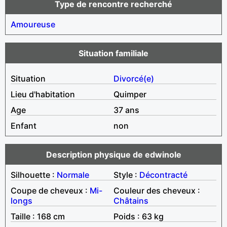
Type de rencontre recherché
Amoureuse
Situation familiale
Situation
Divorcé(e)
Lieu d'habitation
Quimper
Age
37 ans
Enfant
non
Description physique de edwinole
Silhouette :
Normale
Style :
Décontracté
Coupe de cheveux :
Mi-
Couleur des cheveux :
longs
Châtains
Taille : 168 cm
Poids : 63 kg