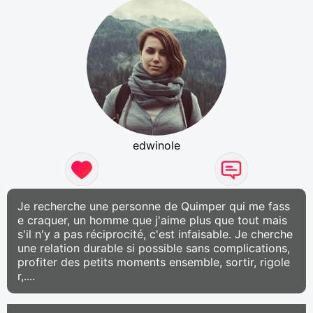
edwinole
Je recherche une personne de Quimper qui me fass
e craquer, un homme que j'aime plus que tout mais
s'il n'y a pas réciprocité, c'est infaisable. Je cherche
une relation durable si possible sans complications,
profiter des petits moments ensemble, sortir, rigole
r,....