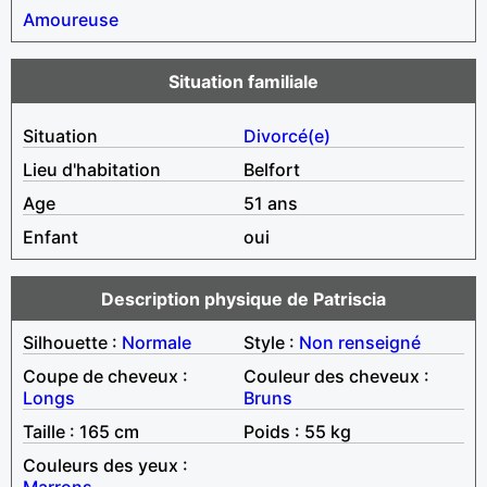
Amoureuse
Situation familiale
Situation
Divorcé(e)
Lieu d'habitation
Belfort
Age
51 ans
Enfant
oui
Description physique de Patriscia
Silhouette :
Normale
Style :
Non renseigné
Coupe de cheveux :
Couleur des cheveux :
Longs
Bruns
Taille : 165 cm
Poids : 55 kg
Couleurs des yeux :
Marrons