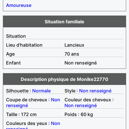
Amoureuse
Situation familiale
Situation
Lieu d'habitation
Lancieux
Age
70 ans
Enfant
Non renseigné
Description physique de Monike22770
Silhouette :
Normale
Style :
Non renseigné
Coupe de cheveux :
Non
Couleur des cheveux :
renseigné
Non renseigné
Taille : 172 cm
Poids : 60 kg
Couleurs des yeux :
Non
renseigné