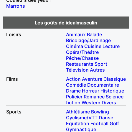
Marrons
Les goûts de idealmasculin
Loisirs
Animaux
Balade
Bricolage/Jardinage
Cinéma
Cuisine
Lecture
Opéra/Théâtre
Pêche/Chasse
Restaurants
Sport
Télévision
Autres
Films
Action
Aventure
Classique
Comédie
Documentaire
Drame
Horreur
Historique
Policier
Romance
Science
fiction
Western
Divers
Sports
Athlétisme
Bowling
Cyclisme/VTT
Danse
Equitation
Football
Golf
Gymnastique