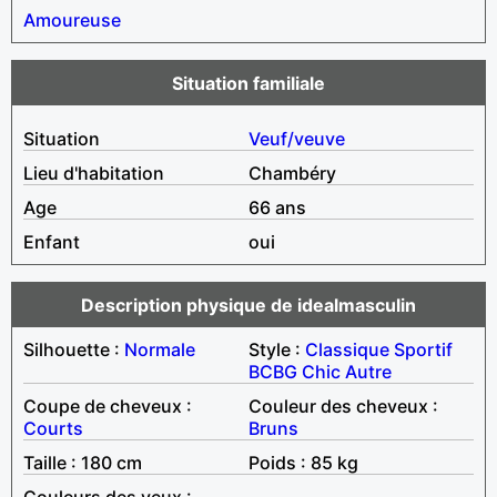
Amoureuse
Situation familiale
Situation
Veuf/veuve
Lieu d'habitation
Chambéry
Age
66 ans
Enfant
oui
Description physique de idealmasculin
Silhouette :
Normale
Style :
Classique
Sportif
BCBG
Chic
Autre
Coupe de cheveux :
Couleur des cheveux :
Courts
Bruns
Taille : 180 cm
Poids : 85 kg
Couleurs des yeux :