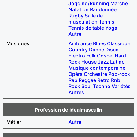
Jogging/Running
Marche
Natation
Randonnée
Rugby
Salle de
musculation
Tennis
Tennis de table
Yoga
Autre
Musiques
Ambiance
Blues
Classique
Country
Dance
Disco
Electro
Folk
Gospel
Hard-
Rock
House
Jazz
Latino
Musique contemporaine
Opéra
Orchestre
Pop-rock
Rap
Reggae
Rétro
Rnb
Rock
Soul
Techno
Variétés
Autres
Profession de idealmasculin
Métier
Autre