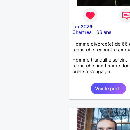
Lou2026
Chartres
-
66 ans
Homme divorcé(e) de 66 
recherche rencontre amo
Homme tranquille serein,
recherche une femme dou
prête à s'engager.
Voir le profil