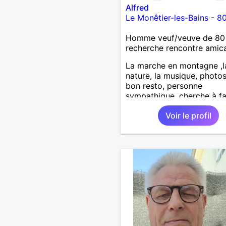
Alfred
Le Monêtier-les-Bains
-
80
Homme veuf/veuve de 80
recherche rencontre amic
La marche en montagne ,l
nature, la musique, photos
bon resto, personne
sympathique, cherche à fa
nouvelles connaissances .
Voir le profil