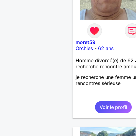
moret59
Orchies
-
62 ans
Homme divorcé(e) de 62 
recherche rencontre amo
je recherche une femme u
rencontres sérieuse
Voir le profil