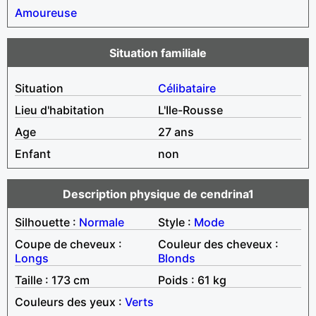
Amoureuse
Situation familiale
Situation
Célibataire
Lieu d'habitation
L'Ile-Rousse
Age
27 ans
Enfant
non
Description physique de cendrina1
Silhouette :
Normale
Style :
Mode
Coupe de cheveux :
Couleur des cheveux :
Longs
Blonds
Taille : 173 cm
Poids : 61 kg
Couleurs des yeux :
Verts