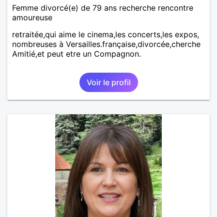
Femme divorcé(e) de 79 ans recherche rencontre
amoureuse
retraitée,qui aime le cinema,les concerts,les expos,
nombreuses à Versailles.française,divorcée,cherche
Amitié,et peut etre un Compagnon.
Voir le profil