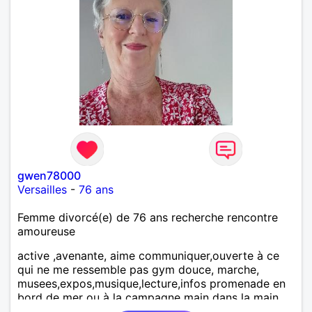
gwen78000
Versailles
-
76 ans
Femme divorcé(e) de 76 ans recherche rencontre
amoureuse
active ,avenante, aime communiquer,ouverte à ce
qui ne me ressemble pas gym douce, marche,
musees,expos,musique,lecture,infos promenade en
bord de mer ou à la campagne main dans la main