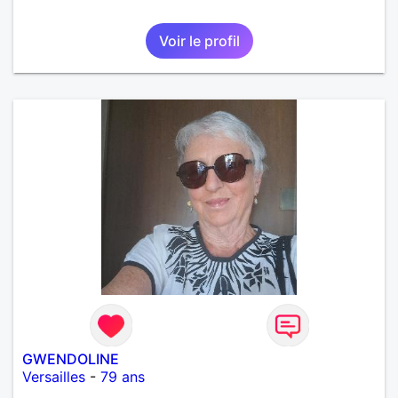
Voir le profil
GWENDOLINE
Versailles
-
79 ans