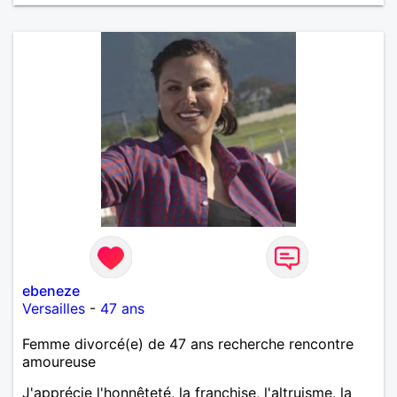
ebeneze
Versailles
-
47 ans
Femme divorcé(e) de 47 ans recherche rencontre
amoureuse
J'apprécie l'honnêteté, la franchise, l'altruisme, la