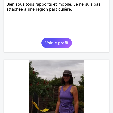
Bien sous tous rapports et mobile. Je ne suis pas
attachée à une région particulière.
Voir le profil