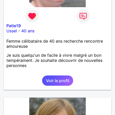
Patie19
Ussel
-
40 ans
Femme célibataire de 40 ans recherche rencontre
amoureuse
Je suis quelqu'un de facile à vivre malgré un bon
tempérament. Je souhaite découvrir de nouvelles
personnes
Voir le profil