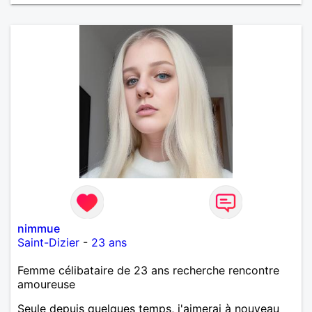
nimmue
Saint-Dizier
-
23 ans
Femme célibataire de 23 ans recherche rencontre
amoureuse
Seule depuis quelques temps, j'aimerai à nouveau