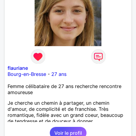
flauriane
Bourg-en-Bresse
-
27 ans
Femme célibataire de 27 ans recherche rencontre
amoureuse
Je cherche un chemin à partager, un chemin
d'amour, de complicité et de franchise. Très
romantique, fidèle avec un grand coeur, beaucoup
de tendresse et de douceur à donner.
Voir le profil