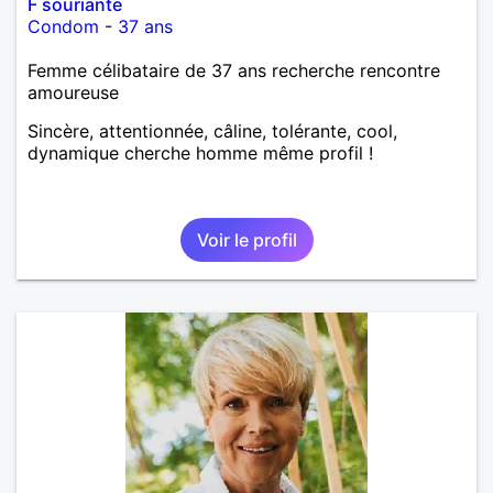
F souriante
Condom
-
37 ans
Femme célibataire de 37 ans recherche rencontre
amoureuse
Sincère, attentionnée, câline, tolérante, cool,
dynamique cherche homme même profil !
Voir le profil