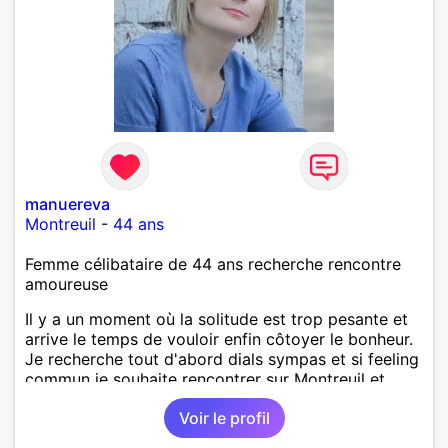
manuereva
Montreuil
-
44 ans
Femme célibataire de 44 ans recherche rencontre
amoureuse
Il y a un moment où la solitude est trop pesante et
arrive le temps de vouloir enfin côtoyer le bonheur.
Je recherche tout d'abord dials sympas et si feeling
commun je souhaite rencontrer sur Montreuil et
secteur alentours, pourquoi pas.
Voir le profil