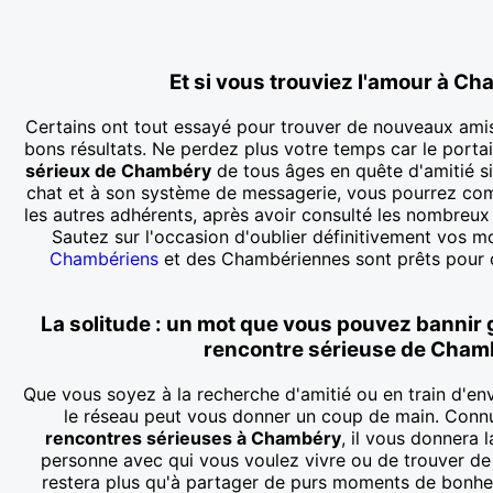
Et si vous trouviez l'amour à Ch
Certains ont tout essayé pour trouver de nouveaux amis
bons résultats. Ne perdez plus votre temps car le porta
sérieux de Chambéry
de tous âges en quête d'amitié s
chat et à son système de messagerie, vous pourrez co
les autres adhérents, après avoir consulté les nombreux p
Sautez sur l'occasion d'oublier définitivement vos m
Chambériens
et des Chambériennes sont prêts pour d
La solitude : un mot que vous pouvez bannir 
rencontre sérieuse de Cham
Que vous soyez à la recherche d'amitié ou en train d'env
le réseau peut vous donner un coup de main. Con
rencontres sérieuses à Chambéry
, il vous donnera l
personne avec qui vous voulez vivre ou de trouver d
restera plus qu'à partager de purs moments de bonh