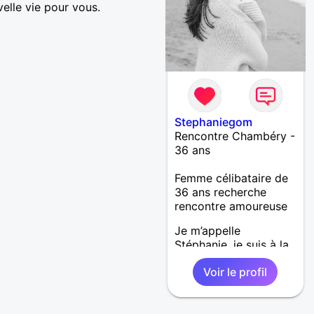
elle vie pour vous.
Stephaniegom
Rencontre Chambéry -
36 ans
Femme célibataire de
36 ans recherche
rencontre amoureuse
Je m’appelle
Stéphanie, je suis à la
recherche d’une
Voir le profil
relation sérieuse