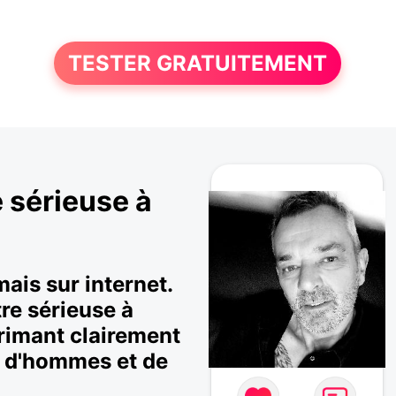
TESTER GRATUITEMENT
 sérieuse à
ais sur internet.
re sérieuse à
imant clairement
s d'hommes et de