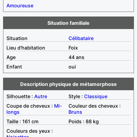
Amoureuse
Situation familiale
Situation
Célibataire
Lieu d'habitation
Foix
Age
44 ans
Enfant
oui
Description physique de métamorphose
Silhouette :
Autre
Style :
Classique
Coupe de cheveux :
Mi-
Couleur des cheveux :
longs
Bruns
Taille : 161 cm
Poids : 88 kg
Couleurs des yeux :
Noisettes