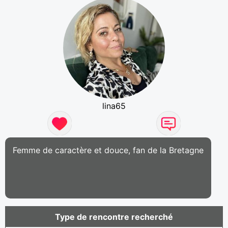
lina65
Femme de caractère et douce, fan de la Bretagne
Type de rencontre recherché