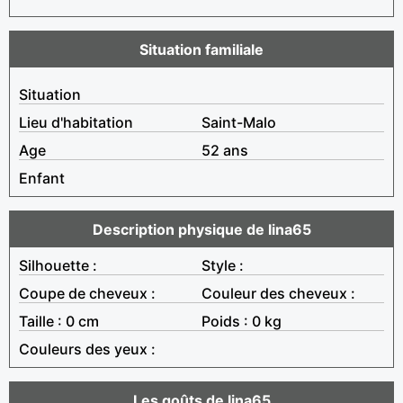
Situation familiale
Situation
Lieu d'habitation
Saint-Malo
Age
52 ans
Enfant
Description physique de lina65
Silhouette :
Style :
Coupe de cheveux :
Couleur des cheveux :
Taille : 0 cm
Poids : 0 kg
Couleurs des yeux :
Les goûts de lina65