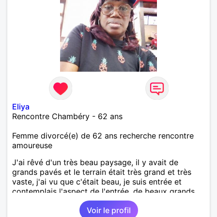
Eliya
Rencontre Chambéry - 62 ans
Femme divorcé(e) de 62 ans recherche rencontre
amoureuse
J'ai rêvé d'un très beau paysage, il y avait de
grands pavés et le terrain était très grand et très
vaste, j'ai vu que c'était beau, je suis entrée et
contemplais l'aspect de l'entrée, de beaux grands
arbres d'une beauté et très bien entretenu. A mon
Voir le profil
réveil je me suis senti si heureuse.