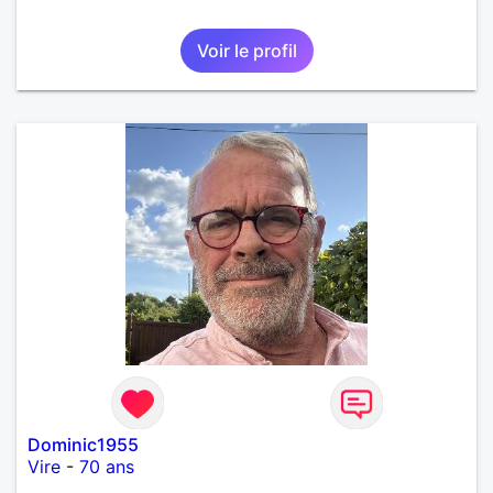
Voir le profil
Dominic1955
Vire
-
70 ans