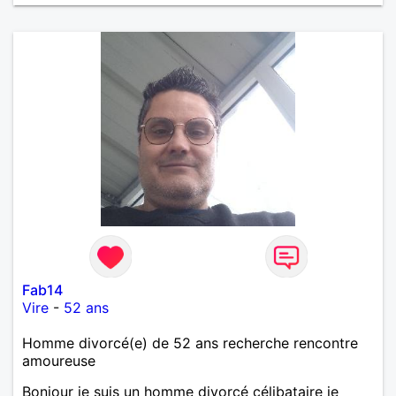
Fab14
Vire
-
52 ans
Homme divorcé(e) de 52 ans recherche rencontre
amoureuse
Bonjour je suis un homme divorcé célibataire je