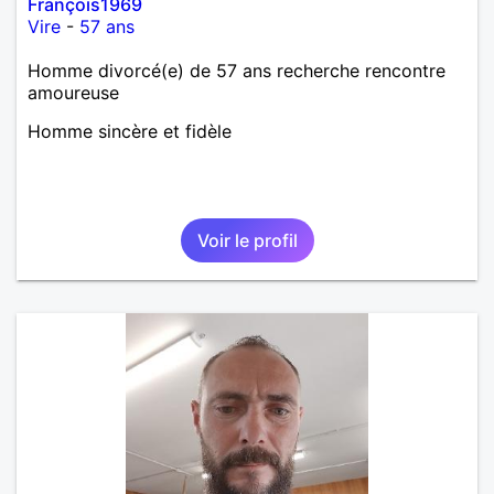
François1969
Vire
-
57 ans
Homme divorcé(e) de 57 ans recherche rencontre
amoureuse
Homme sincère et fidèle
Voir le profil