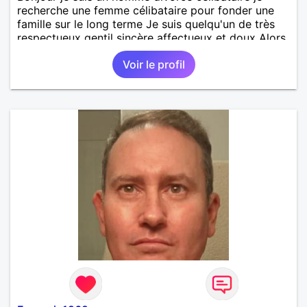
recherche une femme célibataire pour fonder une
famille sur le long terme Je suis quelqu'un de très
respectueux gentil sincère affectueux et doux Alors
si tu es intéressée par mon profil n'hésite pas à me
Voir le profil
contacter Et si tu as des enfants ils sont les
bienvenus À très vite