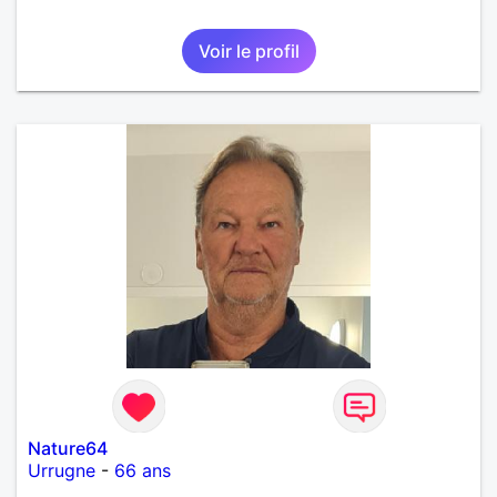
Voir le profil
Nature64
Urrugne
-
66 ans