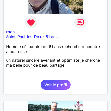
roan
Saint-Paul-lès-Dax
-
61 ans
Homme célibataire de 61 ans recherche rencontre
amoureuse
un naturel sincère avenant et optimiste je cherche
ma belle pour de beau partage
Voir le profil