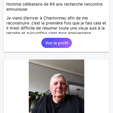
Homme célibataire de 64 ans recherche rencontre
amoureuse
Je viens d’arriver à Chantonnay afin de me
reconstruire .c’est la première fois que je fais cela et
il m’est difficile de résumer toute une vie.je suis à la
retraite et aujourd’hui c’est mon anniversaire
!J’aimerais rencontrer quelqu’un qui partage les
Voir le profil
mêmes valeurs qui font de quelqu’un un être humain