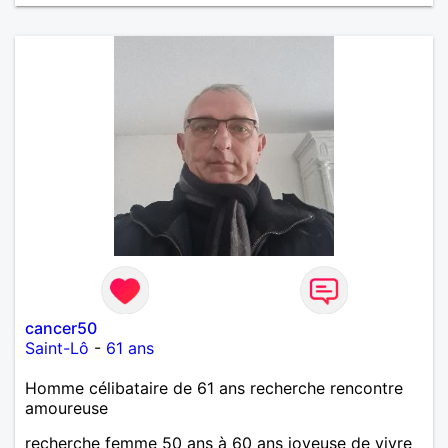
cancer50
Saint-Lô
-
61 ans
Homme célibataire de 61 ans recherche rencontre
amoureuse
recherche femme 50 ans à 60 ans joyeuse de vivre