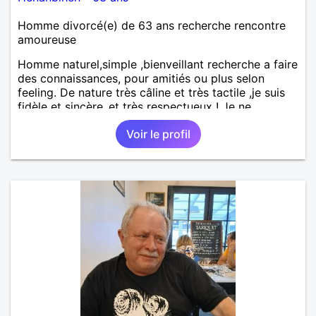
Homme divorcé(e) de 63 ans recherche rencontre
amoureuse
Homme naturel,simple ,bienveillant recherche a faire
des connaissances, pour amitiés ou plus selon
feeling. De nature très câline et très tactile ,je suis
fidèle et sincère.,et très respectueux ! Je ne
supporte pas le mensonge.Rien ne vaut une vraie
Voir le profil
rencontre,pour échanger en toute simplicité,j'ai du
mal à prolonger des échanges virtuels Je suis plutôt
attiré par des femmes ayant la cinquantaine ,belles
dans leurs têtes et dans leurs corps. Féminines
naturellement ,sans fards ,ni excès A vous de jouer
Mesdames 😉