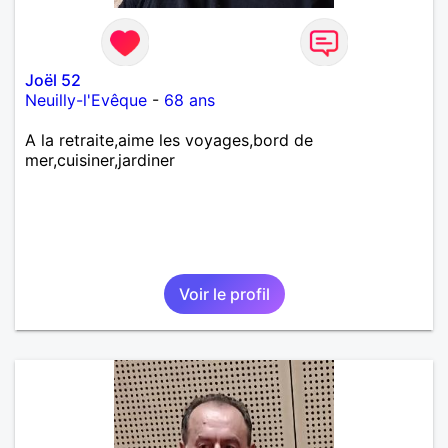
Joël 52
Neuilly-l'Evêque
-
68 ans
A la retraite,aime les voyages,bord de
mer,cuisiner,jardiner
Voir le profil