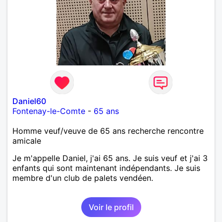
Daniel60
Fontenay-le-Comte
-
65 ans
Homme veuf/veuve de 65 ans recherche rencontre
amicale
Je m'appelle Daniel, j'ai 65 ans. Je suis veuf et j'ai 3
enfants qui sont maintenant indépendants. Je suis
membre d'un club de palets vendéen.
Voir le profil