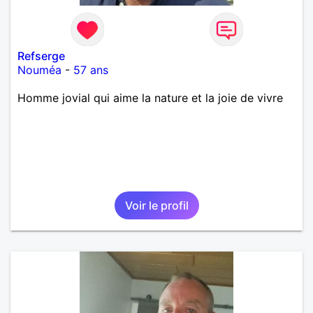
Refserge
Nouméa
-
57 ans
Homme jovial qui aime la nature et la joie de vivre
Voir le profil