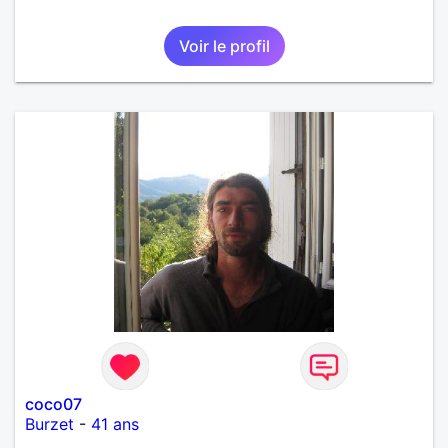
Voir le profil
coco07
Burzet
-
41 ans