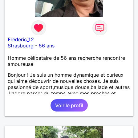
Frederic_12
Strasbourg
-
56 ans
Homme célibataire de 56 ans recherche rencontre
amoureuse
Bonjour ! Je suis un homme dynamique et curieux
qui aime découvrir de nouvelles choses. Je suis
passionné de sport,musique douce,ballade et autres
J'adore passer du temps avec mes proches et
partager des moments inoubliables.
Voir le profil