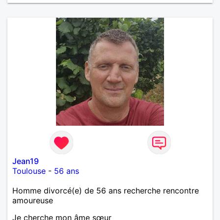
Jean19
Toulouse
-
56 ans
Homme divorcé(e) de 56 ans recherche rencontre
amoureuse
Je cherche mon âme sœur