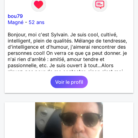
bou79
Magné
-
52 ans
Bonjour, moi c'est Sylvain. Je suis cool, cultivé,
intelligent, plein de qualités. Mélange de tendresse,
d'intelligence et d'humour, j'aimerai rencontrer des
personnes cool! On verra ce que ça peut donner. je
n'ai rien d'arrêté : amitié, amour tendre et
passionnelle, etc. Je suis ouvert à tout...Alors
n'ayez-pas peur de me contacter, sinon c'est moi
qui le ferais!!!!!!!!!!!!! Ou peut-être pas! je suis
Voir le profil
100000000000 vrai.