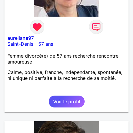
aureliane97
Saint-Denis
-
57 ans
Femme divorcé(e) de 57 ans recherche rencontre
amoureuse
Calme, positive, franche, indépendante, spontanée,
ni unique ni parfaite à la recherche de sa moitié.
Voir le profil