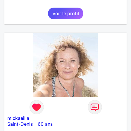
Voir le profil
mickaeilla
Saint-Denis
-
60 ans