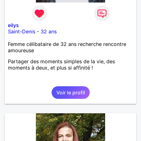
eilys
Saint-Denis
-
32 ans
Femme célibataire de 32 ans recherche rencontre
amoureuse
Partager des moments simples de la vie, des
moments à deux, et plus si affinité !
Voir le profil