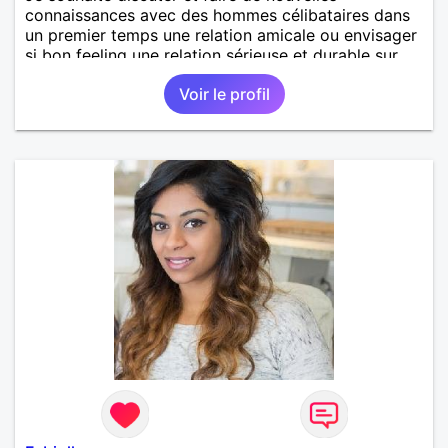
connaissances avec des hommes célibataires dans
un premier temps une relation amicale ou envisager
si bon feeling une relation sérieuse et durable sur
l'île de la Réunion !
Voir le profil