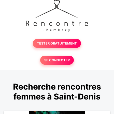
TESTER GRATUITEMENT
SE CONNECTER
Recherche rencontres
femmes à Saint-Denis