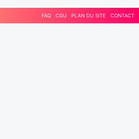
FAQ
CGU
PLAN DU SITE
CONTACT