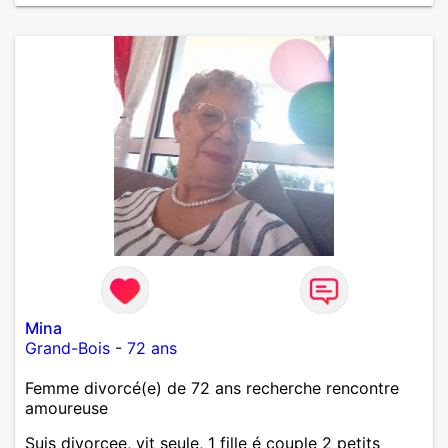
Mina
Grand-Bois
-
72 ans
Femme divorcé(e) de 72 ans recherche rencontre
amoureuse
Suis divorcee, vit seule, 1 fille é couple 2 petits