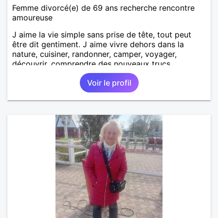
Femme divorcé(e) de 69 ans recherche rencontre
amoureuse
J aime la vie simple sans prise de tête, tout peut
être dit gentiment. J aime vivre dehors dans la
nature, cuisiner, randonner, camper, voyager,
découvrir, comprendre des nouveaux trucs
techniques et sur la vie des êtres vivants. J aime
Voir le profil
danser, faire la fête. Je ne bois pratiquement pas d
alcool, je fume rarement, je ris souvent. Je cherche
un vrai amoureux pour continuer à profiter de la vie
mais à deux. Je peux tout faire toute seule, mais j
en ai marre je veux partagé et rigoler