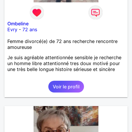
Ombeline
Evry
-
72 ans
Femme divorcé(e) de 72 ans recherche rencontre
amoureuse
Je suis agréable attentionnée sensible je recherche
un homme libre attentionné tres doux motivé pour
une très belle longue histoire sérieuse et sincère
Voir le profil