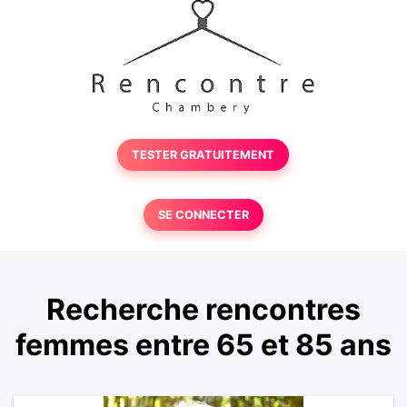
TESTER GRATUITEMENT
SE CONNECTER
Recherche rencontres
femmes entre 65 et 85 ans