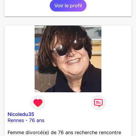
Voir le profil
Nicoledu35
Rennes
-
76 ans
Femme divorcé(e) de 76 ans recherche rencontre