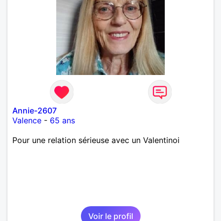
Annie-2607
Valence
-
65 ans
Pour une relation sérieuse avec un Valentinoi
Voir le profil