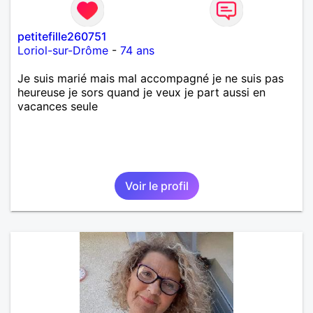
petitefille260751
Loriol-sur-Drôme
-
74 ans
Je suis marié mais mal accompagné je ne suis pas
heureuse je sors quand je veux je part aussi en
vacances seule
Voir le profil