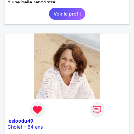
d'une belle rencontre.
Voir le profil
leeloodu49
Cholet
-
64 ans