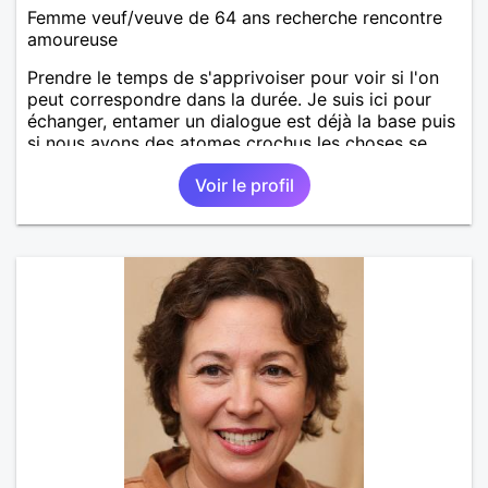
Femme veuf/veuve de 64 ans recherche rencontre
amoureuse
Prendre le temps de s'apprivoiser pour voir si l'on
peut correspondre dans la durée. Je suis ici pour
échanger, entamer un dialogue est déjà la base puis
si nous avons des atomes crochus les choses se
mettrons en place petit à petit normalement.
Voir le profil