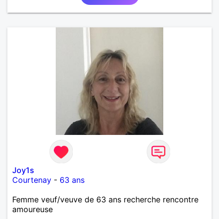
Joy1s
Courtenay
-
63 ans
Femme veuf/veuve de 63 ans recherche rencontre
amoureuse