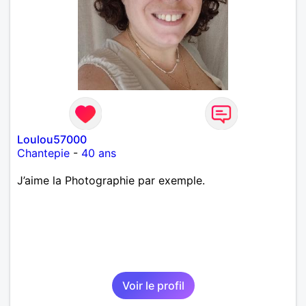
Loulou57000
Chantepie
-
40 ans
J’aime la Photographie par exemple.
Voir le profil