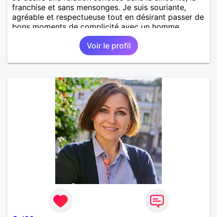
franchise et sans mensonges. Je suis souriante,
agréable et respectueuse tout en désirant passer de
bons moments de complicité avec un homme
voulant aller dans la même direction que moi.
Voir le profil