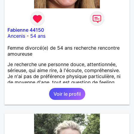
Fabienne 44150
Ancenis
-
54 ans
Femme divorcé(e) de 54 ans recherche rencontre
amoureuse
Je recherche une personne douce, attentionnée,
sérieuse, qui aime rire, à l'écoute, compréhensive.
Je n'ai pas de préférence physique particulière, ni
de moyenne d'age, tout est question de feeling.
Voir le profil