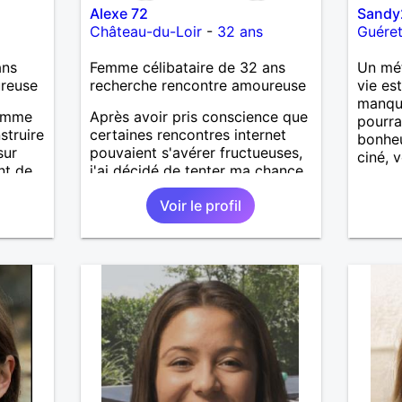
Alexe 72
Sandy
Château-du-Loir
-
32 ans
Guére
ans
Femme célibataire de 32 ans
Un mét
ureuse
recherche rencontre amoureuse
vie es
manqu
homme
Après avoir pris conscience que
pourra
struire
certaines rencontres internet
bonheu
sur
pouvaient s'avérer fructueuses,
ciné, 
nt de
j'ai décidé de tenter ma chance
sur ce site pour découvrir de
Voir le profil
nouvelles personnes sur
Château-de-Loir voire Le Mans
ou La Flèche !