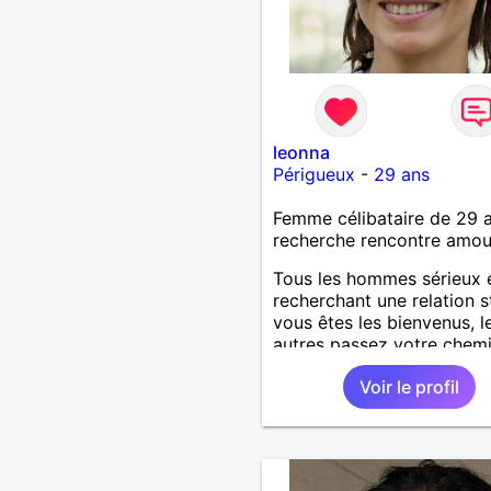
leonna
Périgueux
-
29 ans
Femme célibataire de 29 
recherche rencontre amo
Tous les hommes sérieux 
recherchant une relation s
vous êtes les bienvenus, l
autres passez votre chemi
Merci.
Voir le profil