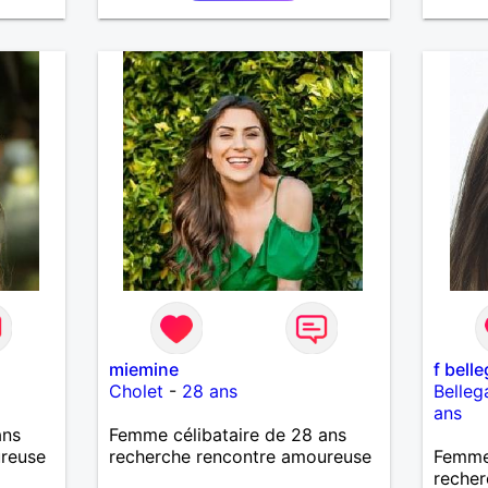
miemine
f bell
Cholet
-
28 ans
Belleg
ans
ans
Femme célibataire de 28 ans
ureuse
recherche rencontre amoureuse
Femme 
recher