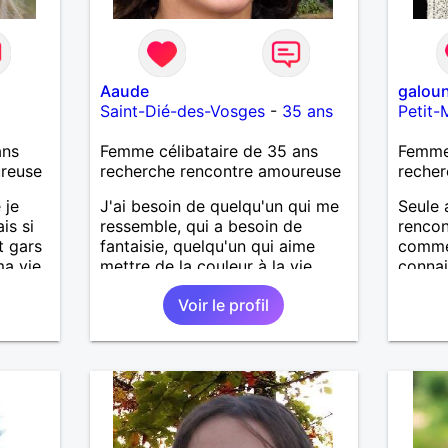
Aaude
galou
Saint-Dié-des-Vosges
-
35 ans
Petit-
ans
Femme célibataire de 35 ans
Femme 
ureuse
recherche rencontre amoureuse
recher
 je
J'ai besoin de quelqu'un qui me
Seule 
is si
ressemble, qui a besoin de
rencon
t gars
fantaisie, quelqu'un qui aime
comme
a vie.
mettre de la couleur à la vie.
connai
Voir le profil