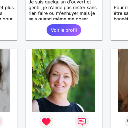
Je suis quelqu'un d'ouvert et
et plus
gentil, je n'aime pas rester sans
Pour m
as
rien faire ou m'ennuyer mais je
être s
n pour
sais quand même me poser
honnêt
quand il le faut. Ouverte à une
Voir le profil
belle rencontre sur Cholet ou les
environs si tel en est le cas..