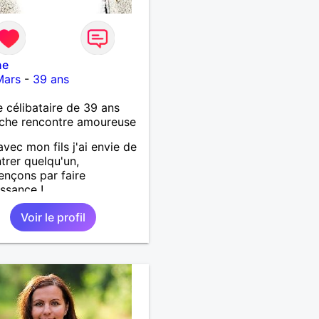
ne
Mars
-
39 ans
célibataire de 39 ans
che rencontre amoureuse
avec mon fils j'ai envie de
trer quelqu'un,
nçons par faire
ssance !
Voir le profil