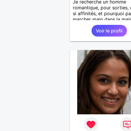
Je recherche un homme
romantique, pour sorties, 
si affinités, et pourquoi p
marcher main dans la mai
faire un bout de chemin
Voir le profil
ensemble.