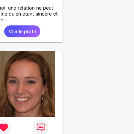
oi, une relation ne peut
aine qu'en étant sincère et
e.
Voir le profil