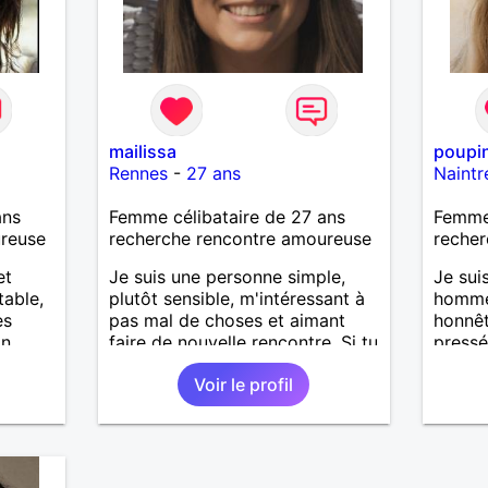
mailissa
poupi
Rennes
-
27 ans
Naintr
ans
Femme célibataire de 27 ans
Femme 
ureuse
recherche rencontre amoureuse
recher
et
Je suis une personne simple,
Je sui
table,
plutôt sensible, m'intéressant à
homme
es
pas mal de choses et aimant
honnêt
n.
faire de nouvelle rencontre. Si tu
pressé
cherches juste quelqu'un avec
connai
Voir le profil
ses défauts et ses qualités alors
qui so
pourquoi ne pas faire
avec u
connaissance?