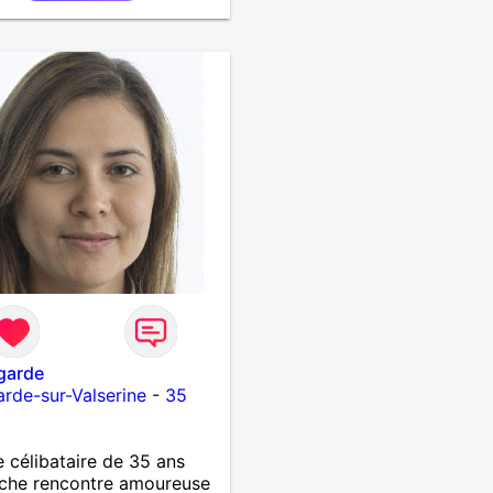
egarde
arde-sur-Valserine
-
35
célibataire de 35 ans
che rencontre amoureuse