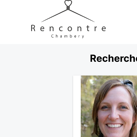
Recherche