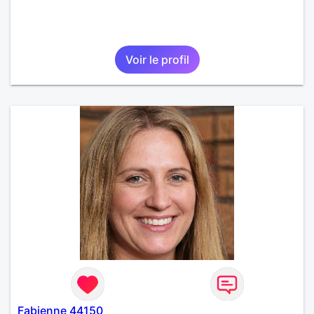
Voir le profil
Fabienne 44150