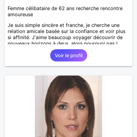
Femme célibataire de 62 ans recherche rencontre
amoureuse
Je suis simple sincère et franche, je cherche une
relation amicale basée sur la confiance et voir plus
si affinité. J'aime beaucoup voyager découvrir de
nouveaux horizons à deux, alors pourquoi pas !
Voir le profil