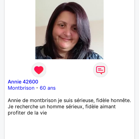
Annie 42600
Montbrison
-
60 ans
Annie de montbrison je suis sérieuse, fidèle honnête.
Je recherche un homme sérieux, fidèle aimant
profiter de la vie