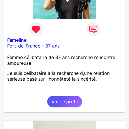
Fémeline
Fort-de-France
-
37 ans
Femme célibataire de 37 ans recherche rencontre
amoureuse
Je suis célibataire à la recherche d,une relation
sérieuse basé sur l'honnêteté la sincérité.
Voir le profil