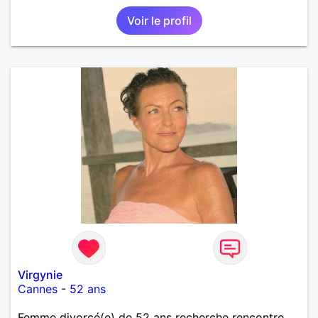
Voir le profil
Virgynie
Cannes
-
52 ans
Femme divorcé(e) de 52 ans recherche rencontre