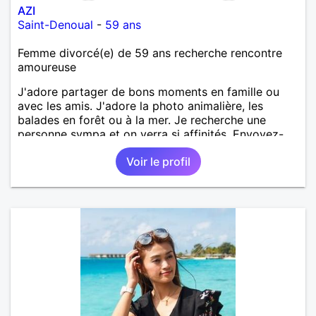
AZI
Saint-Denoual
-
59 ans
Femme divorcé(e) de 59 ans recherche rencontre
amoureuse
J'adore partager de bons moments en famille ou
avec les amis. J'adore la photo animalière, les
balades en forêt ou à la mer. Je recherche une
personne sympa et on verra si affinités. Envoyez-
moi message. A bientôt.
Voir le profil