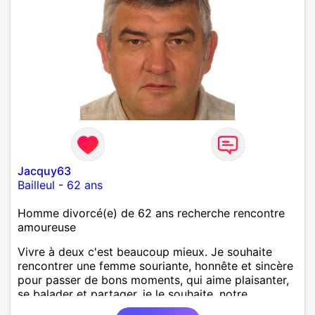
Jacquy63
Bailleul
-
62 ans
Homme divorcé(e) de 62 ans recherche rencontre
amoureuse
Vivre à deux c'est beaucoup mieux. Je souhaite
rencontrer une femme souriante, honnête et sincère
pour passer de bons moments, qui aime plaisanter,
se balader et partager, je le souhaite, notre
complicité. J'aime beaucoup les chantiers de