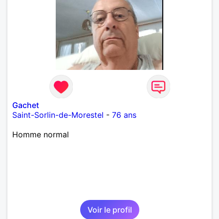
Gachet
Saint-Sorlin-de-Morestel
-
76 ans
Homme normal
Voir le profil