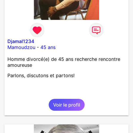
Djamal1234
Mamoudzou
-
45 ans
Homme divorcé(e) de 45 ans recherche rencontre
amoureuse
Parlons, discutons et partons!
Voir le profil