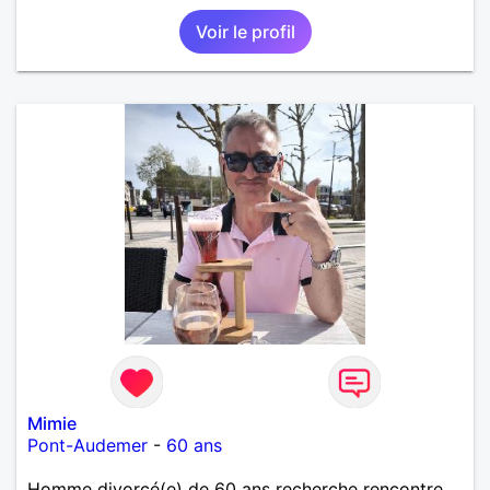
Voir le profil
Mimie
Pont-Audemer
-
60 ans
Homme divorcé(e) de 60 ans recherche rencontre