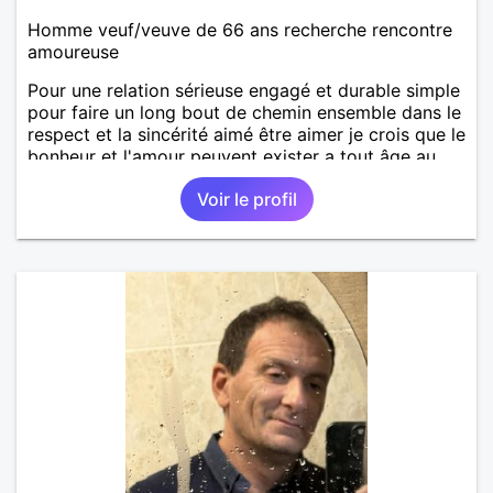
Homme veuf/veuve de 66 ans recherche rencontre
amoureuse
Pour une relation sérieuse engagé et durable simple
pour faire un long bout de chemin ensemble dans le
respect et la sincérité aimé être aimer je crois que le
bonheur et l'amour peuvent exister a tout âge au
plaisir de vous lire.
Voir le profil