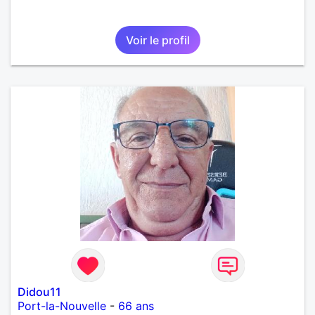
Voir le profil
Didou11
Port-la-Nouvelle
-
66 ans